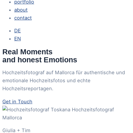
portfolio
about
contact
DE
EN
Real Moments
and honest Emotions
Hochzeitsfotograf auf Mallorca für authentische und
emotionale Hochzeitsfotos und echte
Hochzeitsreportagen.
Get in Touch
Giulia + Tim