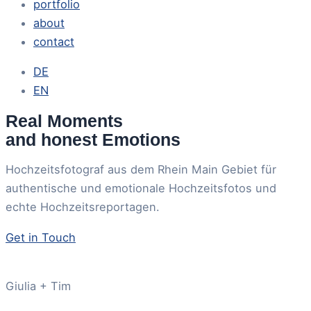
portfolio
about
contact
DE
EN
Real Moments
and honest Emotions
Hochzeitsfotograf aus dem Rhein Main Gebiet für
authentische und emotionale Hochzeitsfotos und
echte Hochzeitsreportagen.
Get in Touch
Giulia + Tim