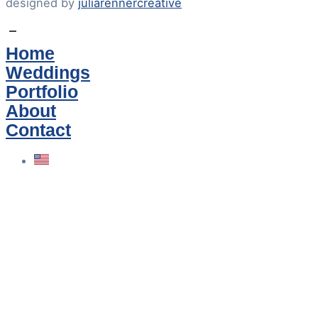
designed by
juliarennercreative
Home
Weddings
Portfolio
About
Contact