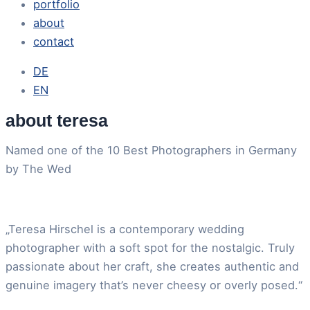
portfolio
about
contact
DE
EN
about teresa
Named one of the 10 Best Photographers in Germany
by The Wed
„Teresa Hirschel is a contemporary wedding
photographer with a soft spot for the nostalgic. Truly
passionate about her craft, she creates authentic and
genuine imagery that’s never cheesy or overly posed.“