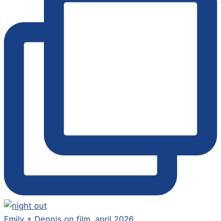
Emily + Dennis on film, april 2026